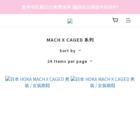
香港地區滿$500免費送貨 (離島區及偏遠地區除外)
香港地區滿$500免費送貨 (離島區及偏遠地區除外)
BreeziB 會員享有額外折扣及積分優惠
香港地區滿$500免費送貨 (離島區及偏遠地區除外)
MACH X CAGED 系列
Sort by
24 Items per page