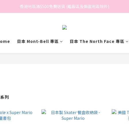
香港地區滿$500免費送貨 (離島區及偏遠地區除外)
香港地區滿$500免費送貨 (離島區及偏遠地區除外)
BreeziB 會員享有額外折扣及積分優惠
香港地區滿$500免費送貨 (離島區及偏遠地區除外)
ome
日本 Mont-Bell 專區
日本 The North Face 專區
o 系列