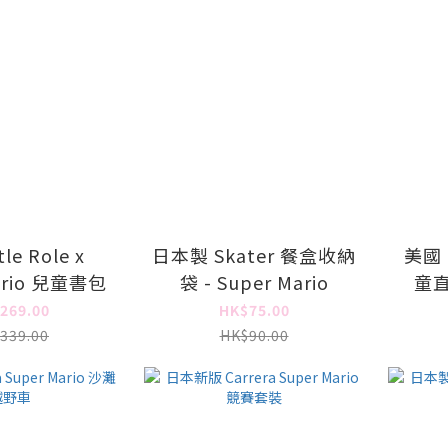
le Role x
日本製 Skater 餐盒收納
美國 
ario 兒童書包
袋 - Super Mario
童直
269.00
HK$75.00
339.00
HK$90.00