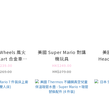
Wheels 風火
美國 Super Mario 對講
美國
 Kart 合金車套
機玩具
Hea
裝
(內置
239.00
HK$249.00
269.00
HK$279.00