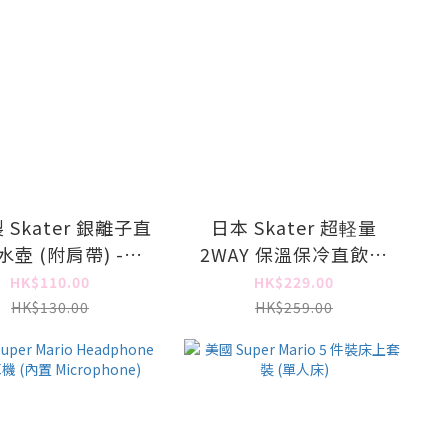
 Skater 銀離子直
日本 Skater 超軽量
水壺 (附肩帶) -
2WAY 保溫保冷直飲水
Super Mario
壺 - Super Mario
HK$110.00
HK$229.00
HK$130.00
HK$259.00