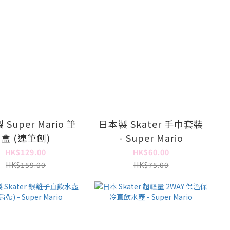
Super Mario 筆
日本製 Skater 手巾套裝
盒 (連筆刨)
- Super Mario
HK$129.00
HK$60.00
HK$159.00
HK$75.00