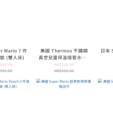
 Mario 7 件
美國 Thermos 不鏽鋼
日本 S
裝 (雙人床)
真空兒童保溫吸管水壺 -
Super Mario + 吸管替
899.00
HK$329.00
換配件 (4 件裝)
999.00
HK$399.00