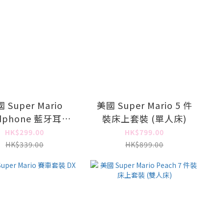
 Super Mario
美國 Super Mario 5 件
dphone 藍牙耳機
裝床上套裝 (單人床)
 Microphone)
HK$299.00
HK$799.00
HK$339.00
HK$899.00