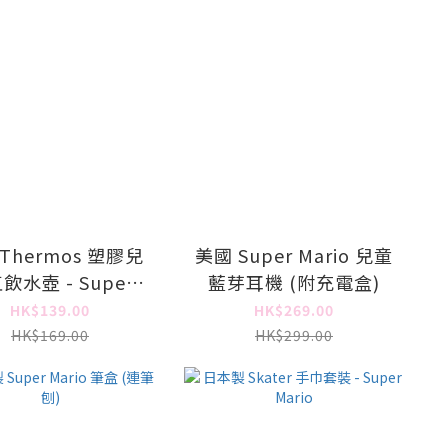
Thermos 塑膠兒
美國 Super Mario 兒童
飲水壺 - Super
藍芽耳機 (附充電盒)
Mario
HK$139.00
HK$269.00
HK$169.00
HK$299.00