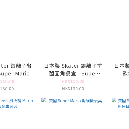
ater 銀離子餐
日本製 Skater 銀離子抗
日本製
uper Mario
菌圓角餐盒 - Super
飲
Mario
110.00
HK$110.00
130.00
HK$130.00