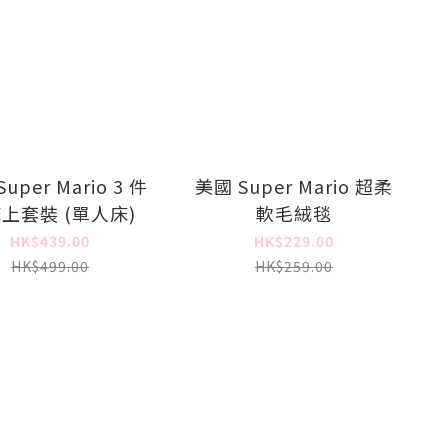
uper Mario 3 件
美國 Super Mario 超柔
上套裝 (單人床)
軟毛絨毯
HK$439.00
HK$229.00
HK$499.00
HK$259.00