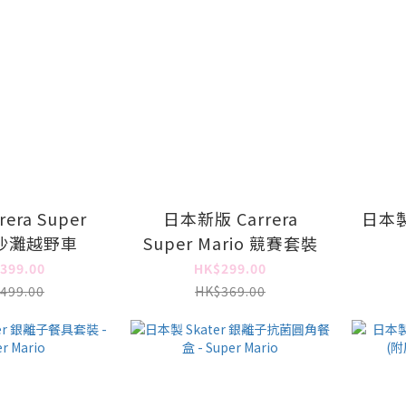
era Super
日本新版 Carrera
日本製 
o 沙灘越野車
Super Mario 競賽套裝
399.00
HK$299.00
499.00
HK$369.00