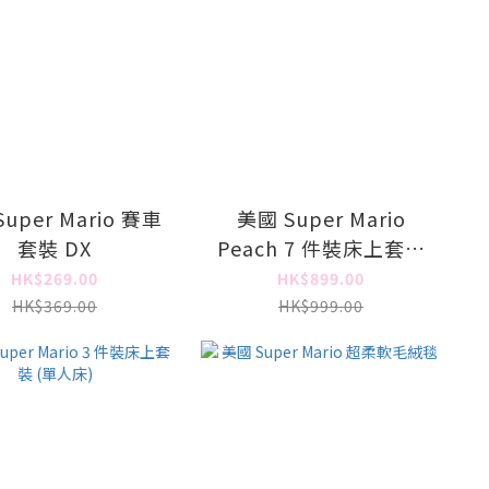
uper Mario 賽車
美國 Super Mario
套裝 DX
Peach 7 件裝床上套裝
(雙人床)
HK$269.00
HK$899.00
HK$369.00
HK$999.00