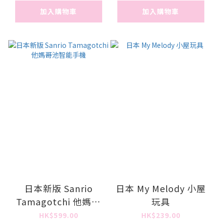
加入購物車
加入購物車
日本新版 Sanrio
日本 My Melody 小屋
Tamagotchi 他媽哥
玩具
池智能手機
HK$599.00
HK$239.00