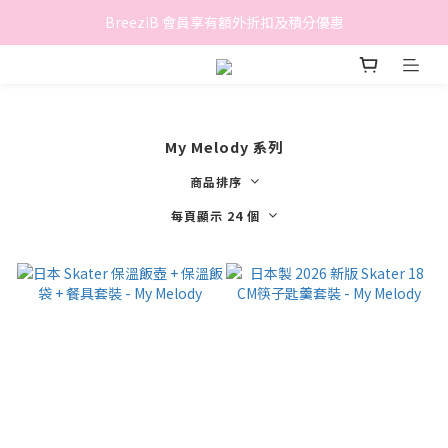
香港地區滿$500免費送貨 (離島區及偏遠地區除外)
BreeziB 會員享有額外折扣及積分優惠
香港地區滿$500免費送貨 (離島區及偏遠地區除外)
My Melody 系列
商品排序
每頁顯示 24 個