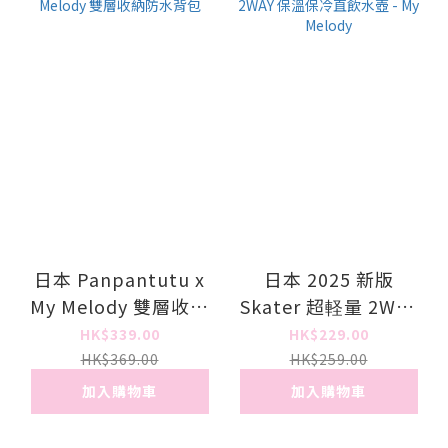
日本 Panpantutu x
日本 2025 新版
My Melody 雙層收納
Skater 超軽量 2WAY
防水背包
保溫保冷直飲水壺 -
HK$339.00
HK$229.00
My Melody
HK$369.00
HK$259.00
加入購物車
加入購物車