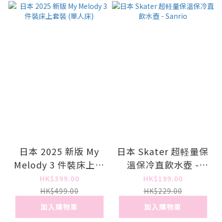
日本 2025 新版 My
日本 Skater 超軽量保
Melody 3 件裝床上套
溫保冷直飲水壺 -
裝 (單人床)
Sanrio
HK$399.00
HK$199.00
HK$499.00
HK$229.00
加入購物車
加入購物車