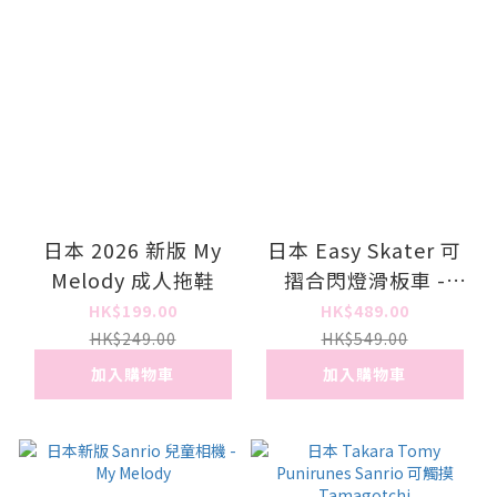
日本 2026 新版 My
日本 Easy Skater 可
Melody 成人拖鞋
摺合閃燈滑板車 -
Sanrio
HK$199.00
HK$489.00
HK$249.00
HK$549.00
加入購物車
加入購物車