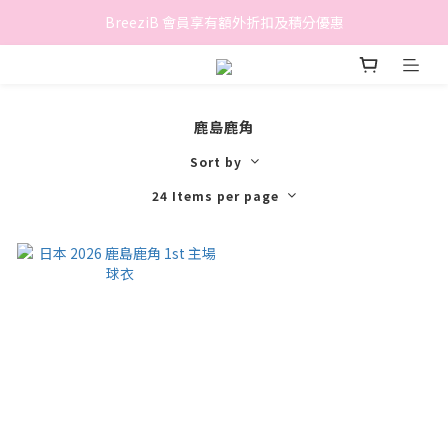
香港地區滿$500免費送貨 (離島區及偏遠地區除外)
BreeziB 會員享有額外折扣及積分優惠
香港地區滿$500免費送貨 (離島區及偏遠地區除外)
鹿島鹿角
Sort by
24 Items per page