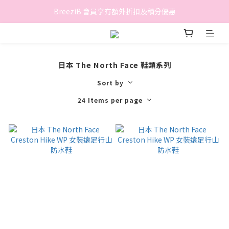
香港地區滿$500免費送貨 (離島區及偏遠地區除外)
BreeziB 會員享有額外折扣及積分優惠
香港地區滿$500免費送貨 (離島區及偏遠地區除外)
日本 The North Face 鞋類系列
Sort by
24 Items per page