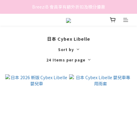
香港地區滿$500免費送貨 (離島區及偏遠地區除外)
BreeziB 會員享有額外折扣及積分優惠
香港地區滿$500免費送貨 (離島區及偏遠地區除外)
日本 Cybex Libelle
Sort by
24 Items per page