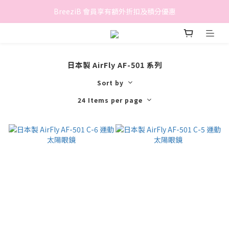
香港地區滿$500免費送貨 (離島區及偏遠地區除外)
BreeziB 會員享有額外折扣及積分優惠
香港地區滿$500免費送貨 (離島區及偏遠地區除外)
日本製 AirFly AF-501 系列
Sort by
24 Items per page