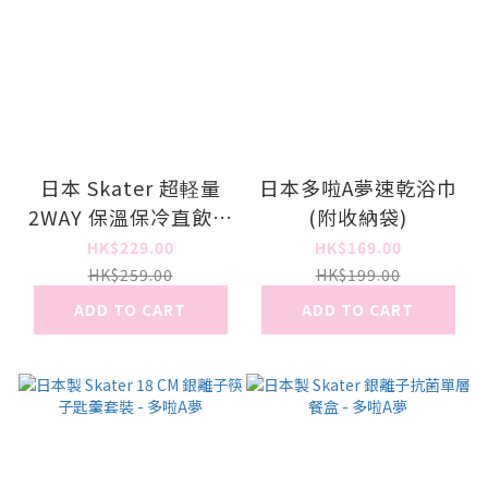
日本 Skater 超軽量
日本多啦A夢速乾浴巾
2WAY 保溫保冷直飲水
(附收納袋)
壺 - 多啦A夢
HK$229.00
HK$169.00
HK$259.00
HK$199.00
ADD TO CART
ADD TO CART