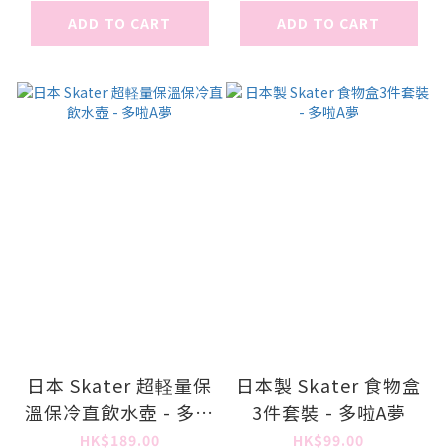
ADD TO CART
ADD TO CART
日本 Skater 超軽量保
日本製 Skater 食物盒
溫保冷直飲水壺 - 多啦
3件套裝 - 多啦A夢
A夢
HK$189.00
HK$99.00