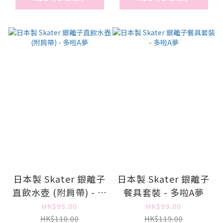
日本製 Skater 銀離子
日本製 Skater 銀離子
直飲水壺 (附肩帶) - 多
餐具套裝 - 多啦A夢
啦A夢
HK$95.00
HK$99.00
HK$110.00
HK$119.00