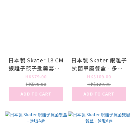
日本製 Skater 18 CM
日本製 Skater 銀離子
銀離子筷子匙羹套裝 -
抗菌單層餐盒 - 多啦A
多啦A夢
夢
HK$79.00
HK$109.00
HK$99.00
HK$129.00
ADD TO CART
ADD TO CART