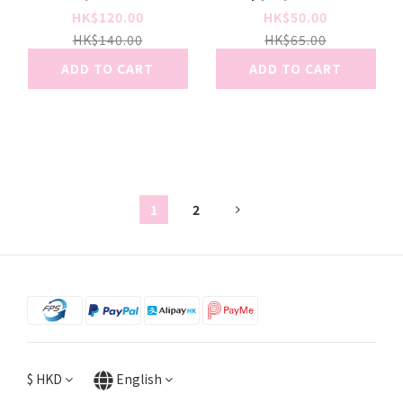
HK$120.00
HK$50.00
HK$140.00
HK$65.00
ADD TO CART
ADD TO CART
1
2
$
HKD
English