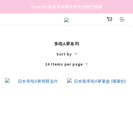
香港地區滿$500免費送貨 (離島區及偏遠地區除外)
BreeziB 會員享有額外折扣及積分優惠
香港地區滿$500免費送貨 (離島區及偏遠地區除外)
多啦A夢系列
Sort by
24 Items per page