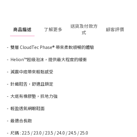
送貨及付款方
商品描述
了解更多
顧客評價
式
- 雙層 CloudTec Phase® 帶來柔軟順暢的體驗
- Helion™超級泡沫，提供最大程度的緩衝
- 減震中底帶來輕鬆感受
- 針織鞋舌，舒適且鎖定
- 大底有橡膠墊，抓地力強
- 輕盈透氣網眼鞋面
- 最適合長跑
- 尺碼 : 22.5 / 23.0 / 23.5 / 24.0 / 24.5 / 25.0