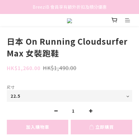
香港地區滿$500免費送貨 (離島區及偏遠地區除外)
BreeziB 會員享有額外折扣及積分優惠
香港地區滿$500免費送貨 (離島區及偏遠地區除外)
日本 On Running Cloudsurfer
Max 女裝跑鞋
HK$1,490.00
HK$1,260.00
尺寸
加入購物車
立即購買