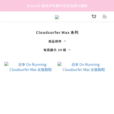
香港地區滿$500免費送貨 (離島區及偏遠地區除外)
BreeziB 會員享有額外折扣及積分優惠
香港地區滿$500免費送貨 (離島區及偏遠地區除外)
Cloudsurfer Max 系列
商品排序
每頁顯示 24 個