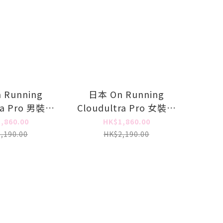
 Running
日本 On Running
ra Pro 男裝跑
Cloudultra Pro 女裝跑
鞋
鞋
,860.00
HK$1,860.00
,190.00
HK$2,190.00