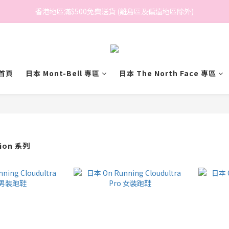
香港地區滿$500免費送貨 (離島區及偏遠地區除外)
香港地區滿$500免費送貨 (離島區及偏遠地區除外)
BreeziB 會員享有額外折扣及積分優惠
香港地區滿$500免費送貨 (離島區及偏遠地區除外)
首頁
日本 Mont-Bell 專區
日本 The North Face 專區
tion 系列