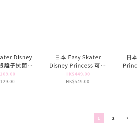
ter Disney
日本 Easy Skater
日本 
ss 銀離子抗菌圓
Disney Princess 可摺
Prin
- Ariel
合閃燈滑板車 - Ariel
保
109.00
HK$449.00
129.00
HK$549.00
1
2