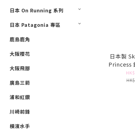
日本 On Running 系列
日本 Patagonia 專區
鹿島鹿角
大阪櫻花
日本製 Ska
Prince
大阪飛腳
角餐盒 
HK$
HK$
廣島三箭
浦和紅鑽
川崎前鋒
橫濱水手