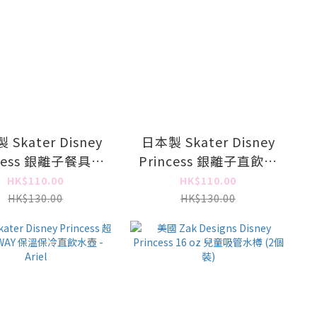
Skater Disney
日本製 Skater Disney
ncess 銀離子餐具套
Princess 銀離子直飲水
裝 - Ariel
壺 (附肩帶) - Ariel
HK$110.00
HK$110.00
HK$130.00
HK$130.00