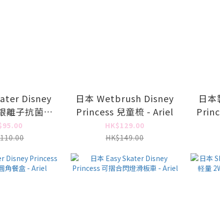
ter Disney
日本 Wetbrush Disney
日本製 
ss 銀離子抗菌餐
Princess 兒童梳 - Ariel
Pri
 Ariel
$95.00
HK$129.00
110.00
HK$149.00