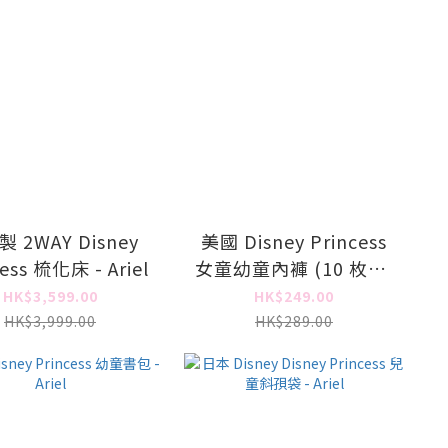
 2WAY Disney
美國 Disney Princess
cess 梳化床 - Ariel
女童幼童內褲 (10 枚入)
- Ariel
HK$3,599.00
HK$249.00
HK$3,999.00
HK$289.00