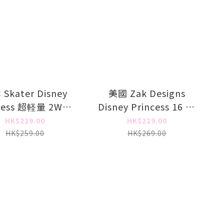
Skater Disney
美國 Zak Designs
cess 超軽量 2WAY
Disney Princess 16 oz
溫保冷直飲水壺 -
兒童吸管水樽 (2個裝)
HK$229.00
HK$229.00
Ariel
HK$259.00
HK$269.00