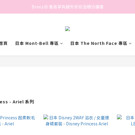
香港地區滿$500免費送貨 (離島區及偏遠地區除外)
BreeziB 會員享有額外折扣及積分優惠
香港地區滿$500免費送貨 (離島區及偏遠地區除外)
首頁
日本 Mont-Bell 專區
日本 The North Face 專區
ess - Ariel 系列