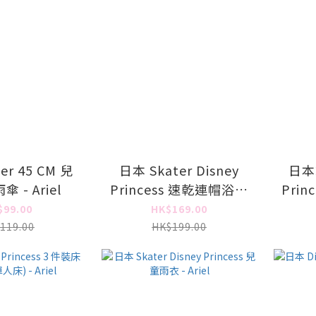
er 45 CM 兒
日本 Skater Disney
日本製
 - Ariel
Princess 速乾連帽浴巾
Prin
- Ariel
$99.00
HK$169.00
119.00
HK$199.00