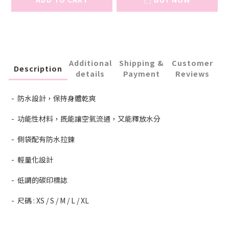
Additional
Shipping &
Customer
Description
details
Payment
Reviews
- 防水設計，保持身體乾爽
- 功能性材料，既能讓空氣流通，又能釋放水分
- 側袋配有防水拉鍊
- 輕量化設計
- 低調的碳印標誌
- 尺碼 : XS / S / M / L / XL