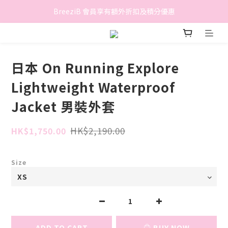
香港地區滿$500免費送貨 (離島區及偏遠地區除外)
BreeziB 會員享有額外折扣及積分優惠
香港地區滿$500免費送貨 (離島區及偏遠地區除外)
日本 On Running Explore
Lightweight Waterproof
Jacket 男裝外套
HK$2,190.00
HK$1,750.00
Size
ADD TO CART
BUY NOW