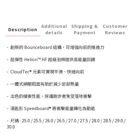
Additional
Shipping &
Customer
Description
details
Payment
Reviews
- 創新的 Bounceboard 結構，可增強向前的推進力
- 超彈性 Helion™ HF 超級泡棉提供高能量回饋
- CloudTec® 元素可實現平滑、快速向前
- 一體式網眼鞋面有助於減少足部熱量
- 出色的緩衝性能，保護跑步者免受落地衝擊
- 湯匙形 Speedboard® 將衝擊能量轉化為動能
- 尺碼 : 25.0 / 25.5 / 26.0 / 26.5 / 27.0 / 27.5 / 28.0 / 28.5 / 29.0 /
30.0