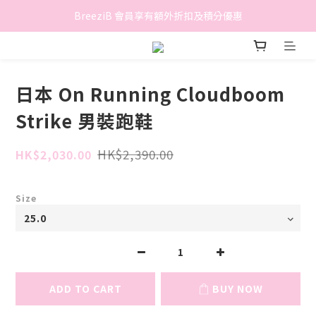
香港地區滿$500免費送貨 (離島區及偏遠地區除外)
BreeziB 會員享有額外折扣及積分優惠
香港地區滿$500免費送貨 (離島區及偏遠地區除外)
日本 On Running Cloudboom
Strike 男裝跑鞋
HK$2,390.00
HK$2,030.00
Size
ADD TO CART
BUY NOW