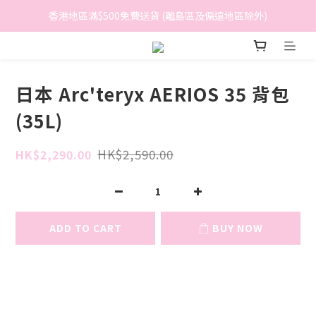
香港地區滿$500免費送貨 (離島區及偏遠地區除外)
香港地區滿$500免費送貨 (離島區及偏遠地區除外)
BreeziB 會員享有額外折扣及積分優惠
香港地區滿$500免費送貨 (離島區及偏遠地區除外)
日本 Arc'teryx AERIOS 35 背包
(35L)
HK$2,590.00
HK$2,290.00
ADD TO CART
BUY NOW