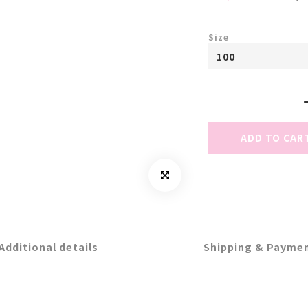
Size
ADD TO CAR
Additional details
Shipping & Payme