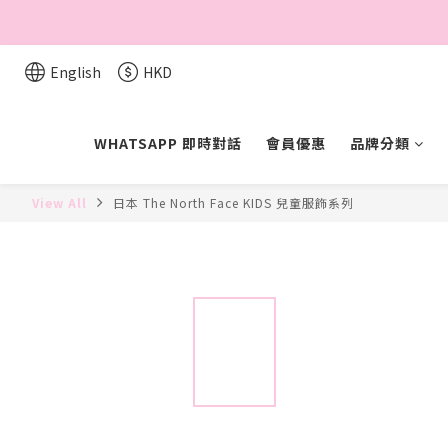
English
HKD
WHATSAPP 即時對話
會員優惠
品牌分類
View All
日本 The North Face KIDS 兒童服飾系列