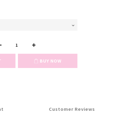
T
BUY NOW
nt
Customer Reviews