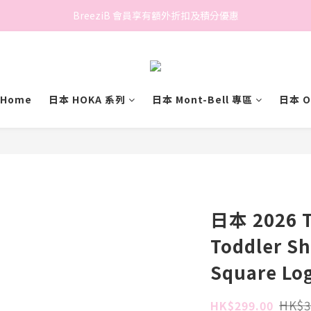
香港地區滿$500免費送貨 (離島區及偏遠地區除外)
BreeziB 會員享有額外折扣及積分優惠
香港地區滿$500免費送貨 (離島區及偏遠地區除外)
Home
日本 HOKA 系列
日本 Mont-Bell 專區
日本 O
日本 2026 T
Toddler Sh
Square Lo
HK$3
HK$299.00