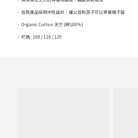
- 這款產品採用中性設計，讓父母和孩子可以穿著親子裝
- Organic Cotton 天竺 (綿100％)
- 尺碼 : 100 / 110 / 120