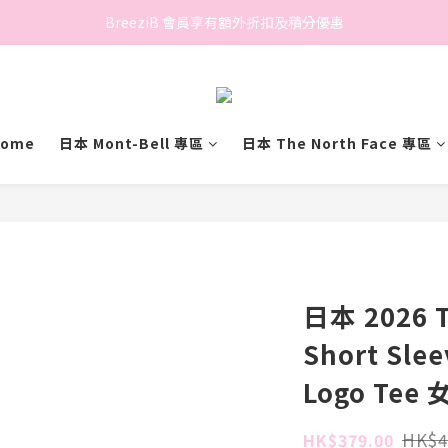
香港地區滿$500免費送貨 (離島區及偏遠地區除外)
BreeziB 會員享有額外折扣及積分優惠
香港地區滿$500免費送貨 (離島區及偏遠地區除外)
ome
日本 Mont-Bell 專區
日本 The North Face 專區
日本 2026 T
Short Slee
Logo Tee 
HK$4
HK$379.00