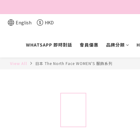
English
HKD
WHATSAPP 即時對話
會員優惠
品牌分類
H
View All
日本 The North Face WOMEN'S 服飾系列