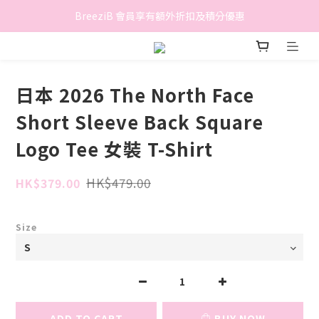
香港地區滿$500免費送貨 (離島區及偏遠地區除外)
BreeziB 會員享有額外折扣及積分優惠
香港地區滿$500免費送貨 (離島區及偏遠地區除外)
日本 2026 The North Face
Short Sleeve Back Square
Logo Tee 女裝 T-Shirt
HK$479.00
HK$379.00
Size
ADD TO CART
BUY NOW