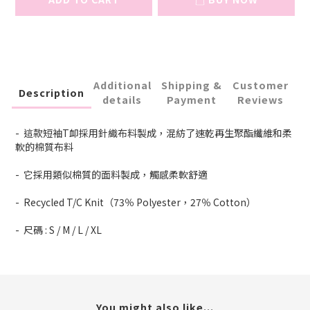
Additional
Shipping &
Customer
Description
details
Payment
Reviews
- 這款短袖T卹採用針織布料製成，混紡了速乾再生聚酯纖維和柔
軟的棉質布料
- 它採用類似棉質的面料製成，觸感柔軟舒適
- Recycled T/C Knit（73％ Polyester，27％ Cotton）
- 尺碼 : S / M / L / XL
You might also like...