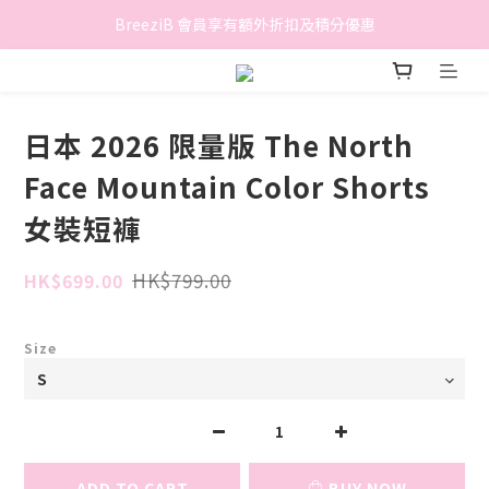
香港地區滿$500免費送貨 (離島區及偏遠地區除外)
BreeziB 會員享有額外折扣及積分優惠
香港地區滿$500免費送貨 (離島區及偏遠地區除外)
日本 2026 限量版 The North
Face Mountain Color Shorts
女裝短褲
HK$799.00
HK$699.00
Size
ADD TO CART
BUY NOW