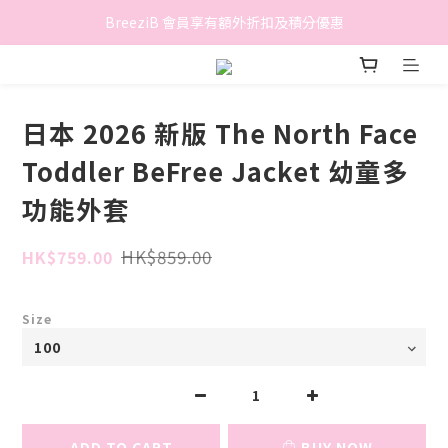
香港地區滿$500免費送貨 (離島區及偏遠地區除外)
BreeziB 會員享有額外折扣及積分優惠
香港地區滿$500免費送貨 (離島區及偏遠地區除外)
日本 2026 新版 The North Face
Toddler BeFree Jacket 幼童多
功能外套
HK$859.00
HK$759.00
Size
ADD TO CART
BUY NOW