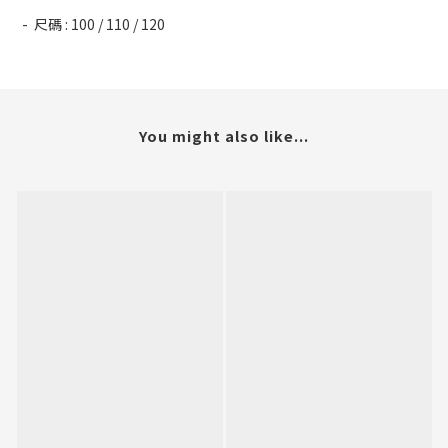
- 尺碼 : 100 / 110 / 120
You might also like...