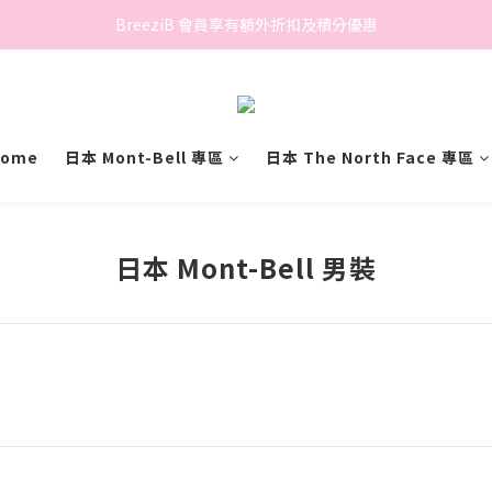
香港地區滿$500免費送貨 (離島區及偏遠地區除外)
BreeziB 會員享有額外折扣及積分優惠
香港地區滿$500免費送貨 (離島區及偏遠地區除外)
ome
日本 Mont-Bell 專區
日本 The North Face 專區
日本 Mont-Bell 男裝