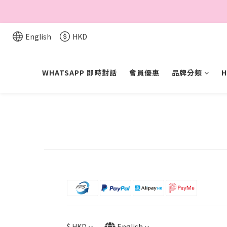
English
HKD
WHATSAPP 即時對話
會員優惠
品牌分類
H
$
HKD
English