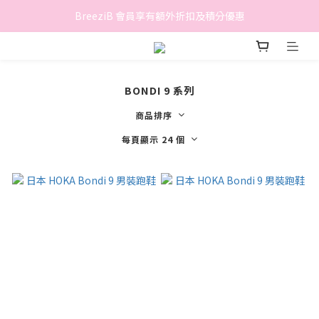
香港地區滿$500免費送貨 (離島區及偏遠地區除外)
BreeziB 會員享有額外折扣及積分優惠
香港地區滿$500免費送貨 (離島區及偏遠地區除外)
BONDI 9 系列
商品排序
每頁顯示 24 個