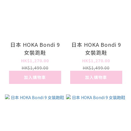
日本 HOKA Bondi 9
日本 HOKA Bondi 9
女裝跑鞋
女裝跑鞋
HK$1,270.00
HK$1,270.00
HK$1,499.00
HK$1,499.00
加入購物車
加入購物車