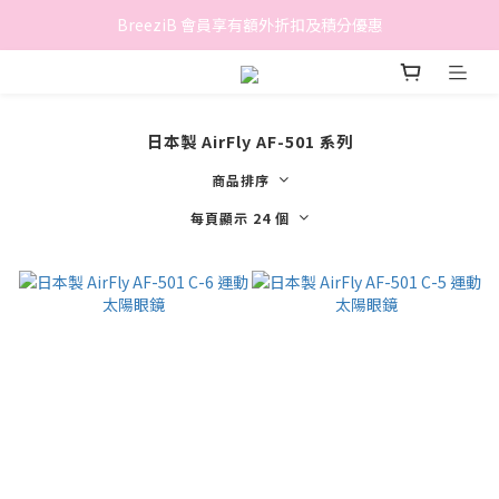
香港地區滿$500免費送貨 (離島區及偏遠地區除外)
BreeziB 會員享有額外折扣及積分優惠
香港地區滿$500免費送貨 (離島區及偏遠地區除外)
日本製 AirFly AF-501 系列
商品排序
每頁顯示 24 個