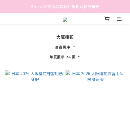
香港地區滿$500免費送貨 (離島區及偏遠地區除外)
BreeziB 會員享有額外折扣及積分優惠
香港地區滿$500免費送貨 (離島區及偏遠地區除外)
大阪櫻花
商品排序
每頁顯示 24 個