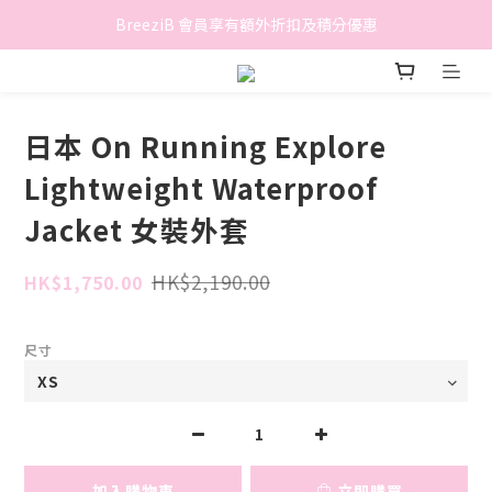
香港地區滿$500免費送貨 (離島區及偏遠地區除外)
BreeziB 會員享有額外折扣及積分優惠
香港地區滿$500免費送貨 (離島區及偏遠地區除外)
日本 On Running Explore
Lightweight Waterproof
Jacket 女裝外套
HK$2,190.00
HK$1,750.00
尺寸
加入購物車
立即購買