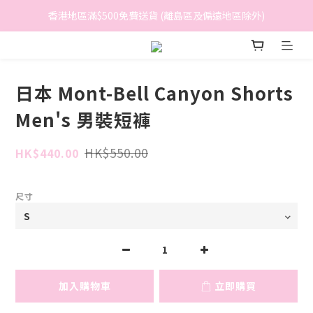
香港地區滿$500免費送貨 (離島區及偏遠地區除外)
香港地區滿$500免費送貨 (離島區及偏遠地區除外)
BreeziB 會員享有額外折扣及積分優惠
香港地區滿$500免費送貨 (離島區及偏遠地區除外)
日本 Mont-Bell Canyon Shorts
Men's 男裝短褲
HK$550.00
HK$440.00
尺寸
加入購物車
立即購買