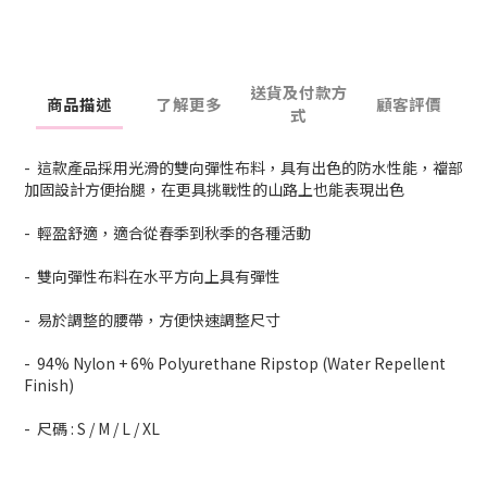
送貨及付款方
商品描述
了解更多
顧客評價
式
- 這款產品採用光滑的雙向彈性布料，具有出色的防水性能，襠部
加固設計方便抬腿，在更具挑戰性的山路上也能表現出色
- 輕盈舒適，適合從春季到秋季的各種活動
- 雙向彈性布料在水平方向上具有彈性
- 易於調整的腰帶，方便快速調整尺寸
- 94% Nylon + 6% Polyurethane Ripstop (Water Repellent
Finish)
- 尺碼 : S / M / L / XL