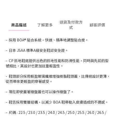
送貨及付款方
商品描述
了解更多
顧客評價
式
- 採用 BOA® 貼合系統，快速、精準地調整貼合度。
- 日本 JSAA 標準A級安全鞋認安全證。
- CP 抓地鞋底提供出色的抓地性能和防滑性能，同時與先前的型
號相比，其設計也更加註重輕盈性。
- 鞋頭部分採用輕盈玻璃纖維增強樹脂鞋頭蓋，比傳統設計更薄，
從而帶來更輕盈的穿著感受。
- 現在即使蓋著撥盤蓋也可以操作撥盤了。
- 鞋舌採用雙層結構，以減少 BOA 鞋帶勒入皮膚造成的不適感。
- 尺碼 : 22.5 / 23.0 / 23.5 / 24.0 / 24.5 / 25.0 / 25.5 / 26.0 / 26.5 /