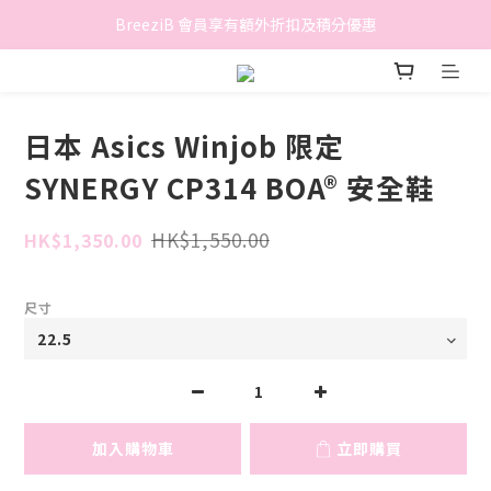
香港地區滿$500免費送貨 (離島區及偏遠地區除外)
BreeziB 會員享有額外折扣及積分優惠
香港地區滿$500免費送貨 (離島區及偏遠地區除外)
日本 Asics Winjob 限定
SYNERGY CP314 BOA® 安全鞋
HK$1,550.00
HK$1,350.00
尺寸
加入購物車
立即購買