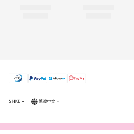
$
HKD
繁體中文