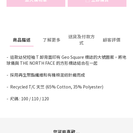
送貨及付款方
商品描述
了解更多
顧客評價
式
- 這款幼兒短袖 T 卹背面印有 Geo Square 標誌的大號圖案，將地
球儀與 THE NORTH FACE 的方形標誌結合在一起
- 採用再生聚酯纖維和有機棉混紡針織而成
- Recycled T/C 天竺 (65% Cotton, 35% Polyester)
- 尺碼 : 100 / 110 / 120
您可能喜歡...