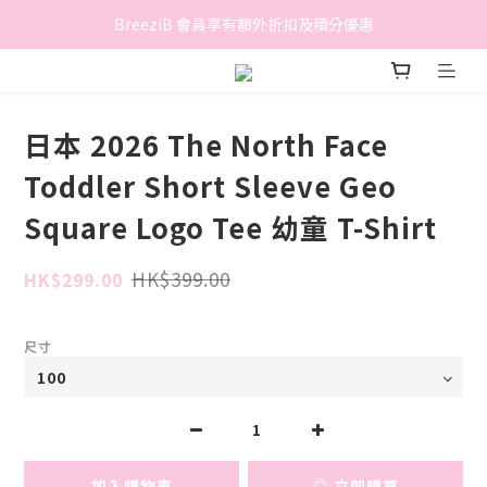
香港地區滿$500免費送貨 (離島區及偏遠地區除外)
BreeziB 會員享有額外折扣及積分優惠
香港地區滿$500免費送貨 (離島區及偏遠地區除外)
日本 2026 The North Face
Toddler Short Sleeve Geo
Square Logo Tee 幼童 T-Shirt
HK$399.00
HK$299.00
尺寸
加入購物車
立即購買