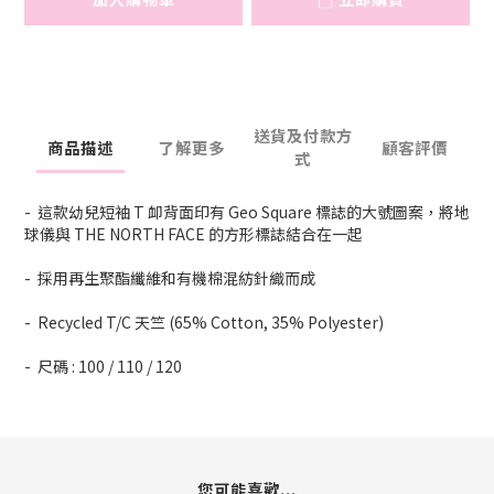
送貨及付款方
商品描述
了解更多
顧客評價
式
- 這款幼兒短袖 T 卹背面印有 Geo Square 標誌的大號圖案，將地
球儀與 THE NORTH FACE 的方形標誌結合在一起
- 採用再生聚酯纖維和有機棉混紡針織而成
- Recycled T/C 天竺 (65% Cotton, 35% Polyester)
- 尺碼 : 100 / 110 / 120
您可能喜歡...