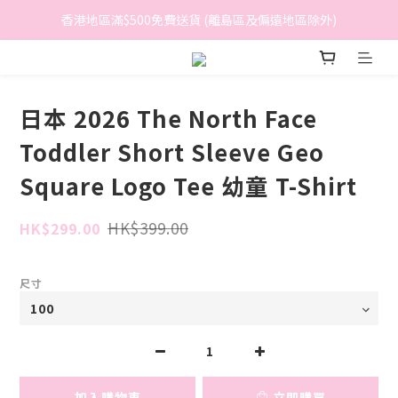
香港地區滿$500免費送貨 (離島區及偏遠地區除外)
香港地區滿$500免費送貨 (離島區及偏遠地區除外)
BreeziB 會員享有額外折扣及積分優惠
香港地區滿$500免費送貨 (離島區及偏遠地區除外)
日本 2026 The North Face
Toddler Short Sleeve Geo
Square Logo Tee 幼童 T-Shirt
HK$399.00
HK$299.00
尺寸
加入購物車
立即購買