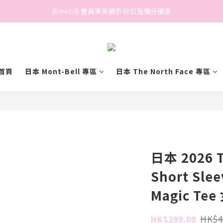
香港地區滿$500免費送貨 (離島區及偏遠地區除外)
BreeziB 會員享有額外折扣及積分優惠
香港地區滿$500免費送貨 (離島區及偏遠地區除外)
首頁
日本 Mont-Bell 專區
日本 The North Face 專區
日本 2026 T
Short Sle
Magic Tee
HK$4
HK$399.00