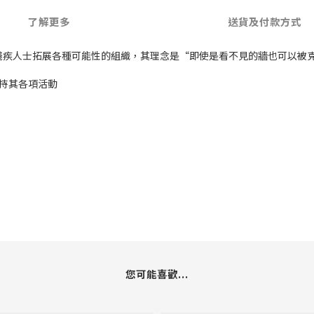
了解更多
送貨及付款方式
一個致力於為殘疾人士拓展各種可能性的組織，其理念是“即使是看不見的牆也可以被
以支持其各項活動
您可能喜歡...