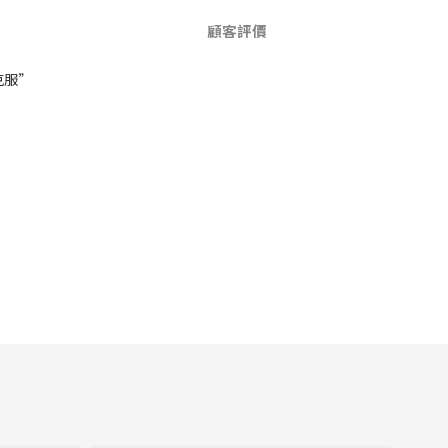
顧客評價
克服”