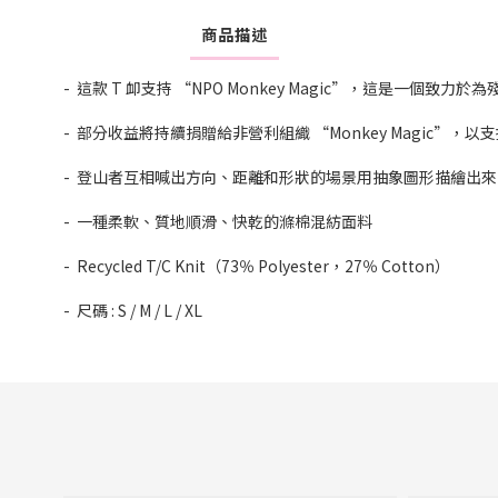
商品描述
- 這款 T 卹支持 “NPO Monkey Magic”，這是
- 部分收益將持續捐贈給非營利組織 “Monkey Magic”，
- 登山者互相喊出方向、距離和形狀的場景用抽象圖形描繪出來
- 一種柔軟、質地順滑、快乾的滌棉混紡面料
- Recycled T/C Knit（73％ Polyester，27％ Cotton）
- 尺碼 : S / M / L / XL