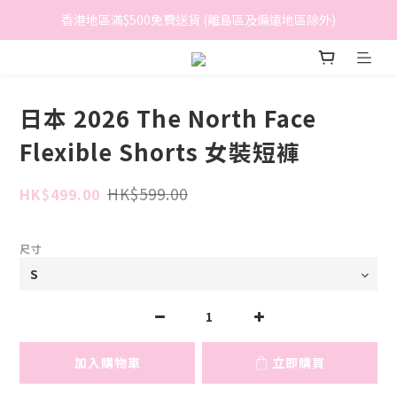
香港地區滿$500免費送貨 (離島區及偏遠地區除外)
香港地區滿$500免費送貨 (離島區及偏遠地區除外)
BreeziB 會員享有額外折扣及積分優惠
香港地區滿$500免費送貨 (離島區及偏遠地區除外)
日本 2026 The North Face
Flexible Shorts 女裝短褲
HK$599.00
HK$499.00
尺寸
加入購物車
立即購買