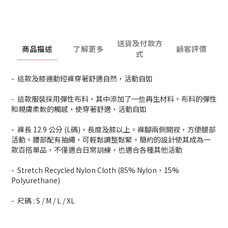
送貨及付款方
商品描述
了解更多
顧客評價
式
- 這款及膝運動短褲穿著舒適自然，活動自如
- 這款服裝採用彈性布料，其中添加了一些再生材料。布料的彈性
和親膚柔軟的觸感，使穿著舒適，活動自如
- 褲長 12.9 公分 (L碼)，長度及膝以上。褲腳兩側開衩，方便腿部
活動。腰部配有抽繩，可輕鬆調整鬆緊。簡約的設計使其成為一
款百搭單品，不僅適合日常訓練，也適合各種其他活動
- Stretch Recycled Nylon Cloth (85% Nylon，15%
Polyurethane)
- 尺碼 : S / M / L / XL