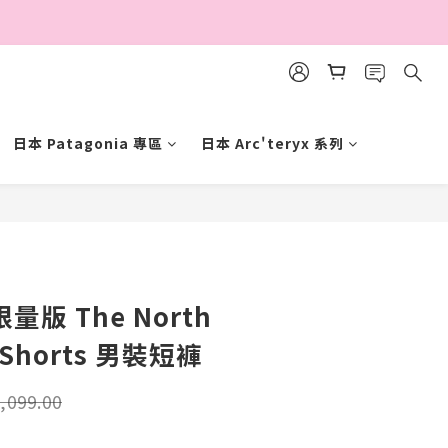
日本 Patagonia 專區
日本 Arc'teryx 系列
立即購買
限量版 The North
k Shorts 男裝短褲
,099.00