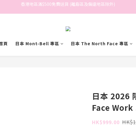
香港地區滿$500免費送貨 (離島區及偏遠地區除外)
香港地區滿$500免費送貨 (離島區及偏遠地區除外)
BreeziB 會員享有額外折扣及積分優惠
香港地區滿$500免費送貨 (離島區及偏遠地區除外)
首頁
日本 Mont-Bell 專區
日本 The North Face 專區
日本 2026 
Face Wor
HK$1
HK$999.00