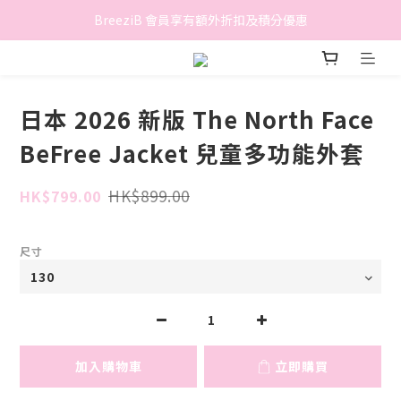
香港地區滿$500免費送貨 (離島區及偏遠地區除外)
BreeziB 會員享有額外折扣及積分優惠
香港地區滿$500免費送貨 (離島區及偏遠地區除外)
日本 2026 新版 The North Face
BeFree Jacket 兒童多功能外套
HK$899.00
HK$799.00
尺寸
加入購物車
立即購買