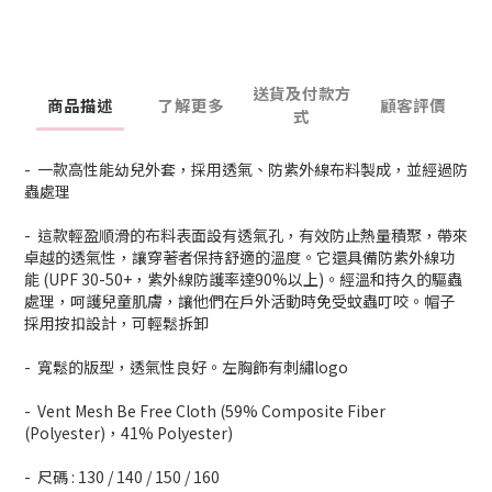
送貨及付款方
商品描述
了解更多
顧客評價
式
- 一款高性能幼兒外套，採用透氣、防紫外線布料製成，並經過防
蟲處理
- 這款輕盈順滑的布料表面設有透氣孔，有效防止熱量積聚，帶來
卓越的透氣性，讓穿著者保持舒適的溫度。它還具備防紫外線功
能 (UPF 30-50+，紫外線防護率達90%以上)。經溫和持久的驅蟲
處理，呵護兒童肌膚，讓他們在戶外活動時免受蚊蟲叮咬。帽子
採用按扣設計，可輕鬆拆卸
- 寬鬆的版型，透氣性良好。左胸飾有刺繡logo
- Vent Mesh Be Free Cloth (59% Composite Fiber
(Polyester)，41% Polyester)
- 尺碼 : 130 / 140 / 150 / 160