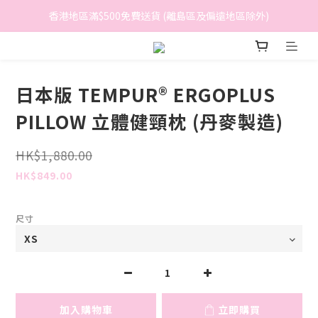
香港地區滿$500免費送貨 (離島區及偏遠地區除外)
香港地區滿$500免費送貨 (離島區及偏遠地區除外)
BreeziB 會員享有額外折扣及積分優惠
香港地區滿$500免費送貨 (離島區及偏遠地區除外)
日本版 TEMPUR® ERGOPLUS
PILLOW 立體健頸枕 (丹麥製造)
HK$1,880.00
HK$849.00
尺寸
加入購物車
立即購買