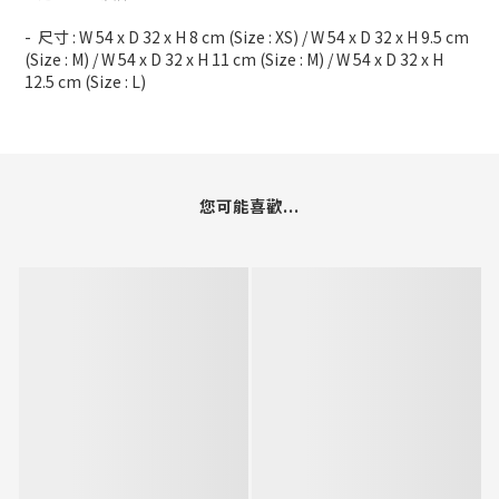
- 尺寸 : W 54 x D 32 x H 8 cm (Size : XS) / W 54 x D 32 x H 9.5 cm
(Size : M) / W 54 x D 32 x H 11 cm (Size : M) / W 54 x D 32 x H
12.5 cm (Size : L)
您可能喜歡...