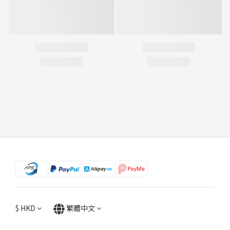
$
HKD
繁體中文