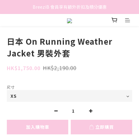
香港地區滿$500免費送貨 (離島區及偏遠地區除外)
BreeziB 會員享有額外折扣及積分優惠
香港地區滿$500免費送貨 (離島區及偏遠地區除外)
日本 On Running Weather
Jacket 男裝外套
HK$2,190.00
HK$1,750.00
尺寸
加入購物車
立即購買