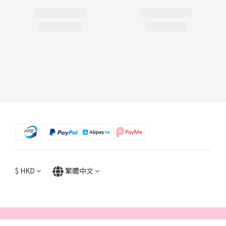
$
HKD
繁體中文