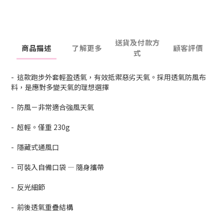
送貨及付款方
商品描述
了解更多
顧客評價
式
- 這款跑步外套輕盈透氣，有效抵禦惡劣天氣。採用透氣防風布
料，是應對多變天氣的理想選擇
- 防風－非常適合強風天氣
- 超輕。僅重 230g
- 隱藏式通風口
- 可裝入自備口袋 — 隨身攜帶
- 反光細節
- 前後透氣重疊結構