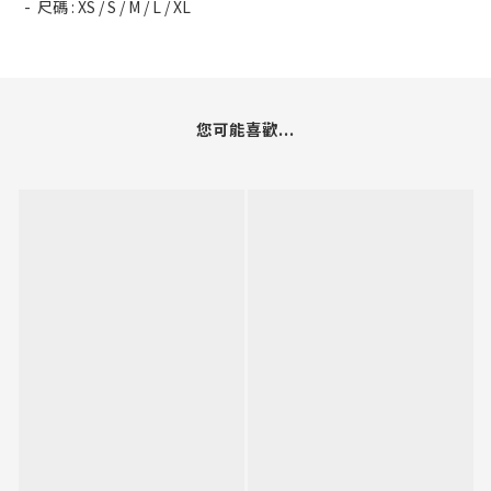
- 尺碼 : XS / S / M / L / XL
您可能喜歡...