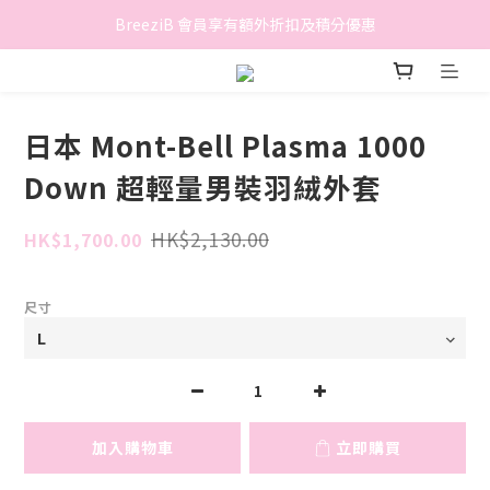
香港地區滿$500免費送貨 (離島區及偏遠地區除外)
BreeziB 會員享有額外折扣及積分優惠
香港地區滿$500免費送貨 (離島區及偏遠地區除外)
日本 Mont-Bell Plasma 1000
Down 超輕量男裝羽絨外套
HK$2,130.00
HK$1,700.00
尺寸
加入購物車
立即購買