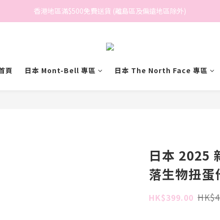
香港地區滿$500免費送貨 (離島區及偏遠地區除外)
香港地區滿$500免費送貨 (離島區及偏遠地區除外)
BreeziB 會員享有額外折扣及積分優惠
香港地區滿$500免費送貨 (離島區及偏遠地區除外)
首頁
日本 Mont-Bell 專區
日本 The North Face 專區
日本 2025 
落生物扭蛋
HK$4
HK$399.00