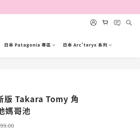
日本 Patagonia 專區
日本 Arc'teryx 系列
立即購買
新版 Takara Tomy 角
他媽哥池
99.00