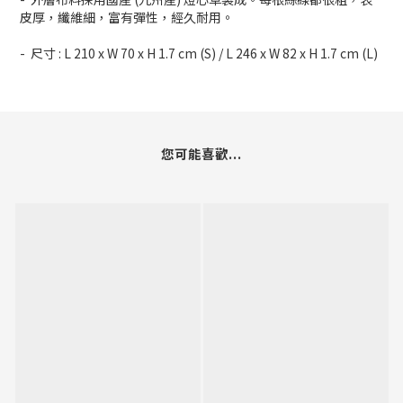
皮厚，纖維細，富有彈性，經久耐用。
- 尺寸 : L 210 x W 70 x H 1.7 cm (S) / L 246 x W 82 x H 1.7 cm (L)
您可能喜歡...