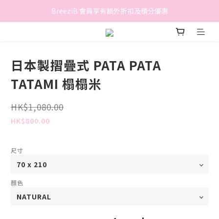
香港地區滿$500免費送貨 (離島區及偏遠地區除外)
BreeziB 會員享有額外折扣及積分優惠
香港地區滿$500免費送貨 (離島區及偏遠地區除外)
日本製摺疊式 PATA PATA
TATAMI 榻榻米
HK$1,080.00
HK$800.00
尺寸
顏色