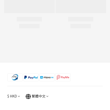
$
HKD
繁體中文