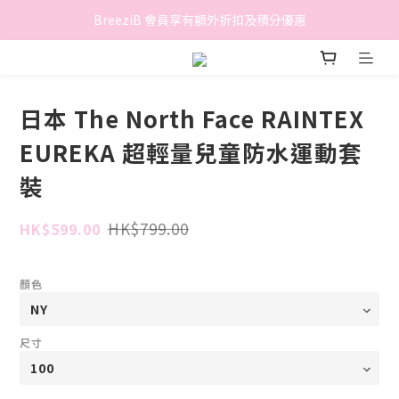
香港地區滿$500免費送貨 (離島區及偏遠地區除外)
BreeziB 會員享有額外折扣及積分優惠
香港地區滿$500免費送貨 (離島區及偏遠地區除外)
日本 The North Face RAINTEX
EUREKA 超輕量兒童防水運動套
裝
HK$799.00
HK$599.00
顏色
尺寸