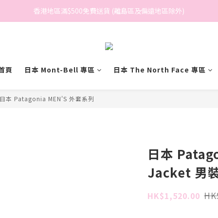
香港地區滿$500免費送貨 (離島區及偏遠地區除外)
香港地區滿$500免費送貨 (離島區及偏遠地區除外)
BreeziB 會員享有額外折扣及積分優惠
香港地區滿$500免費送貨 (離島區及偏遠地區除外)
首頁
日本 Mont-Bell 專區
日本 The North Face 專區
日本 Patagonia MEN'S 外套系列
日本 Patag
Jacket 
HK
HK$1,520.00