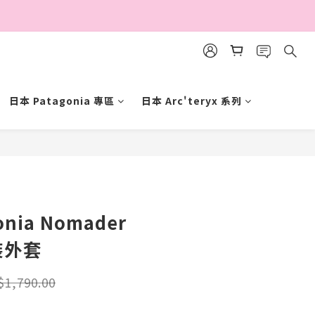
日本 Patagonia 專區
日本 Arc'teryx 系列
立即購買
onia Nomader
男裝外套
$1,790.00