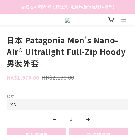
香港地區滿$500免費送貨 (離島區及偏遠地區除外)
香港地區滿$500免費送貨 (離島區及偏遠地區除外)
BreeziB 會員享有額外折扣及積分優惠
香港地區滿$500免費送貨 (離島區及偏遠地區除外)
日本 Patagonia Men's Nano-
Air® Ultralight Full-Zip Hoody
男裝外套
HK$2,190.00
HK$1,970.00
尺寸
加入購物車
立即購買