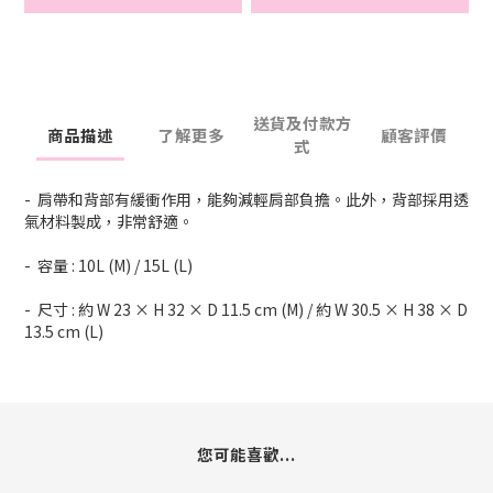
送貨及付款方
商品描述
了解更多
顧客評價
式
- 肩帶和背部有緩衝作用，能夠減輕肩部負擔。此外，背部採用透
氣材料製成，非常舒適。
- 容量 : 10L (M) / 15L (L)
- 尺寸 : 約 W 23 × H 32 × D 11.5 cm (M) / 約 W 30.5 × H 38 × D
13.5 cm (L)
您可能喜歡...