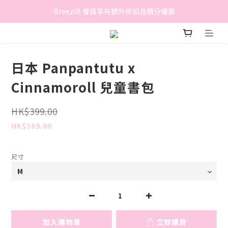
香港地區滿$500免費送貨 (離島區及偏遠地區除外)
BreeziB 會員享有額外折扣及積分優惠
香港地區滿$500免費送貨 (離島區及偏遠地區除外)
日本 Panpantutu x
Cinnamoroll 兒童書包
HK$399.00
HK$369.00
尺寸
加入購物車
立即購買