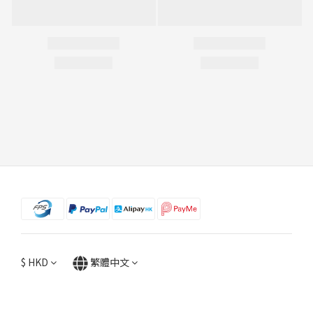
$
HKD
繁體中文