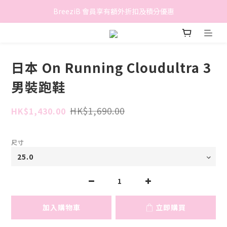
香港地區滿$500免費送貨 (離島區及偏遠地區除外)
BreeziB 會員享有額外折扣及積分優惠
香港地區滿$500免費送貨 (離島區及偏遠地區除外)
日本 On Running Cloudultra 3
男裝跑鞋
HK$1,690.00
HK$1,430.00
尺寸
加入購物車
立即購買