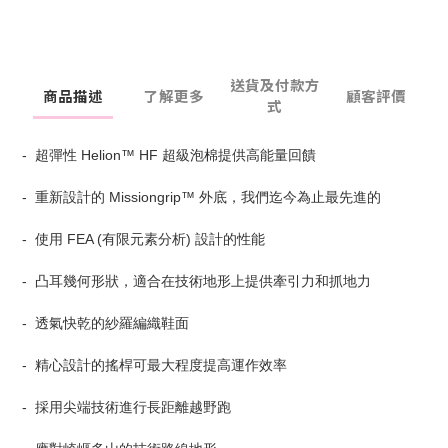
送貨及付款方
商品描述
了解更多
顧客評價
式
- 超彈性 Helion™ HF 超級泡棉提供高能量回饋
- 重新設計的 Missiongrip™ 外底，我們迄今為止最先進的
- 使用 FEA (有限元素分析) 設計的性能
- 凸耳幾何形狀，適合在技術地形上提供牽引力和抓地力
- 透氣快乾的紗羅編織鞋面
- 精心設計的搖桿可最大程度提高運作效率
- 採用尖端技術進行長距離越野跑