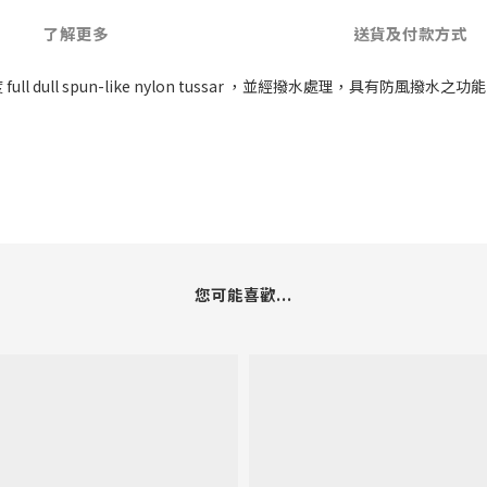
了解更多
送貨及付款方式
dull spun-like nylon tussar ，並經撥水處理，具有防風撥水之功能
您可能喜歡...