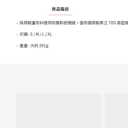
商品描述
- 採用輕量布料提供防風和舒適感，面布選用輕柔之 70D 高密度 full 
- 尺碼 : S / M / L / XL
- 重量 : 大約 291g