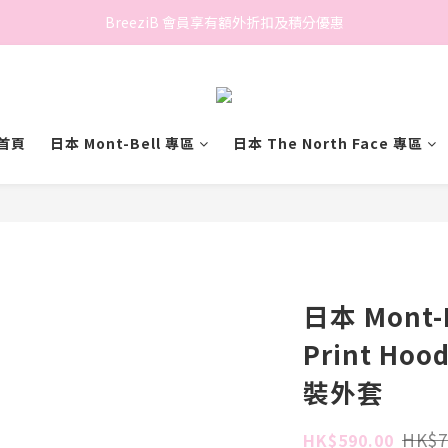
香港地區滿$500免費送貨 (離島區及偏遠地區除外)
BreeziB 會員享有額外折扣及積分優惠
香港地區滿$500免費送貨 (離島區及偏遠地區除外)
首頁
日本 Mont-Bell 專區
日本 The North Face 專區
日本 Mont-B
Print Hoo
裝外套
HK$7
HK$590.00