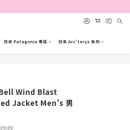
日本 Patagonia 專區
日本 Arc'teryx 系列
立即購買
ell Wind Blast
ded Jacket Men's 男
20.00