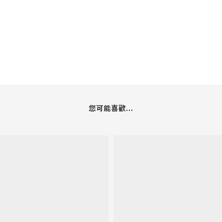
您可能喜歡...