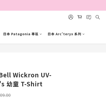
日本 Patagonia 專區
日本 Arc'teryx 系列
立即購買
ell Wickron UV-
's 幼童 T-Shirt
09.00