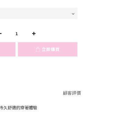
立即購買
顧客評價
來持久舒適的穿著體驗