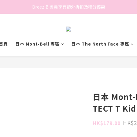
香港地區滿$500免費送貨 (離島區及偏遠地區除外)
BreeziB 會員享有額外折扣及積分優惠
香港地區滿$500免費送貨 (離島區及偏遠地區除外)
首頁
日本 Mont-Bell 專區
日本 The North Face 專區
日本 Mont-B
TECT T Kid
HK$2
HK$179.00