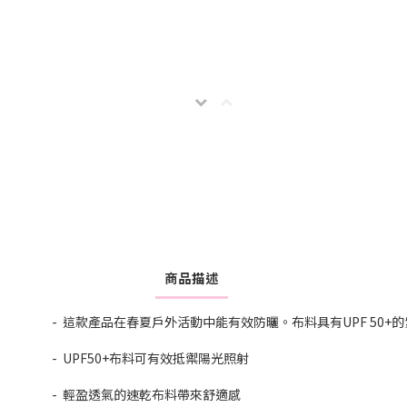
商品描述
- 這款產品在春夏戶外活動中能有效防曬。布料具有UPF 5
- UPF50+布料可有效抵禦陽光照射
- 輕盈透氣的速乾布料帶來舒適感