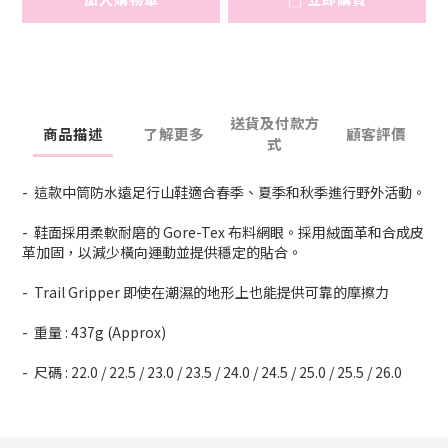
送貨及付款方
商品描述
了解更多
顧客評價
式
- 這款中筒防水遠足行山鞋適合春季、夏季和秋季進行野外活動。
- 鞋面採用柔軟耐磨的 Gore-Tex 布料網眼。採用絨面革和合成皮
革加固，以減少橫向運動並提供穩定的貼合。
- Trail Gripper 即使在潮濕的地形上也能提供可靠的摩擦力
- 重量 : 437g (Approx)
- 尺碼 : 22.0 / 22.5 / 23.0 / 23.5 / 24.0 / 24.5 / 25.0 / 25.5 / 26.0