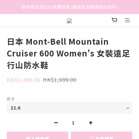
香港地區滿$500免費送貨 (離島區及偏遠地區除外)
香港地區滿$500免費送貨 (離島區及偏遠地區除外)
BreeziB 會員享有額外折扣及積分優惠
香港地區滿$500免費送貨 (離島區及偏遠地區除外)
日本 Mont-Bell Mountain
Cruiser 600 Women's 女裝遠足
行山防水鞋
HK$1,699.00
HK$1,499.00
尺寸
加入購物車
立即購買