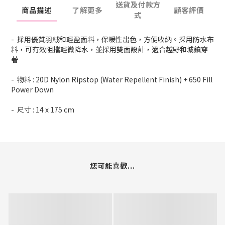
送貨及付款方
商品描述
了解更多
顧客評價
式
- 採用優質羽絨和輕盈面料，保暖性出色，方便收納。採用防水布
料，可有效阻擋輕微降水，並採用雙面設計，適合越野和城鎮穿
著
- 物料 : 20D Nylon Ripstop (Water Repellent Finish) + 650 Fill
Power Down
- 尺寸 : 14 x 175 cm
您可能喜歡...