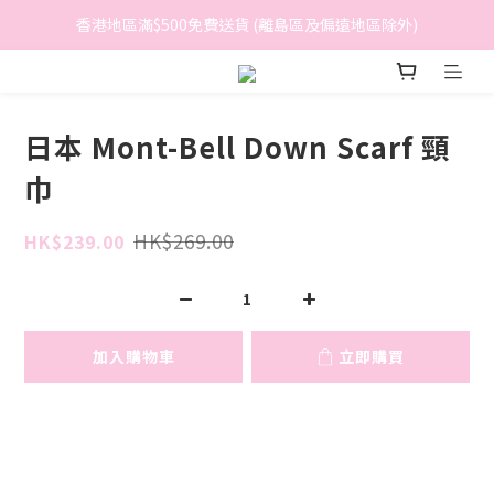
香港地區滿$500免費送貨 (離島區及偏遠地區除外)
香港地區滿$500免費送貨 (離島區及偏遠地區除外)
BreeziB 會員享有額外折扣及積分優惠
香港地區滿$500免費送貨 (離島區及偏遠地區除外)
日本 Mont-Bell Down Scarf 頸
巾
HK$269.00
HK$239.00
加入購物車
立即購買