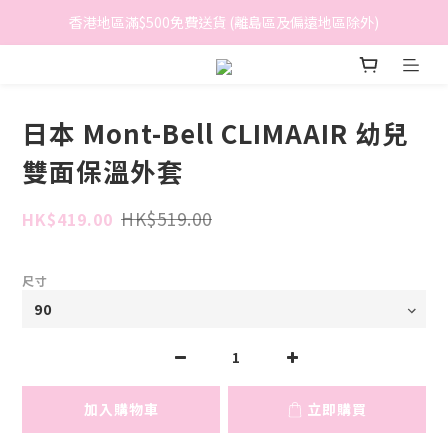
香港地區滿$500免費送貨 (離島區及偏遠地區除外)
香港地區滿$500免費送貨 (離島區及偏遠地區除外)
BreeziB 會員享有額外折扣及積分優惠
香港地區滿$500免費送貨 (離島區及偏遠地區除外)
日本 Mont-Bell CLIMAAIR 幼兒
雙面保溫外套
HK$519.00
HK$419.00
尺寸
加入購物車
立即購買