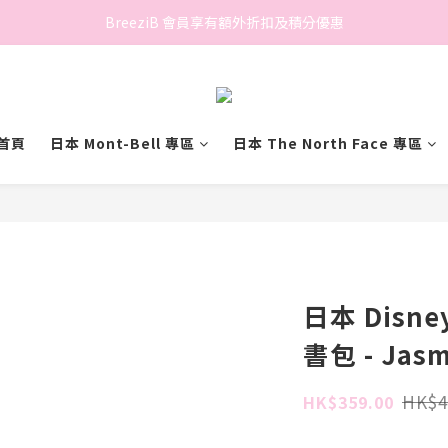
香港地區滿$500免費送貨 (離島區及偏遠地區除外)
BreeziB 會員享有額外折扣及積分優惠
香港地區滿$500免費送貨 (離島區及偏遠地區除外)
首頁
日本 Mont-Bell 專區
日本 The North Face 專區
日本 Disney
書包 - Jasm
HK$4
HK$359.00