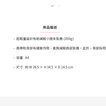
商品描述
- 超輕量設計有助減輕小朋友負擔 (350g)
- 肩帶和背部有緩衝作用，能夠減輕肩部負擔。此外，背部採
- 容量 : A4
- 尺寸 : 約 W 26.5 × H 34.5 × D 14.5 cm