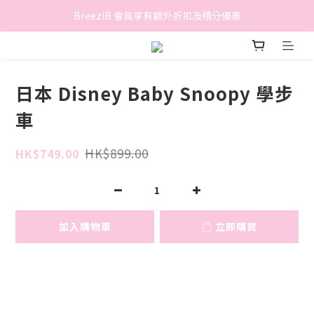
香港地區滿$500免費送貨 (離島區及偏遠地區除外)
BreeziB 會員享有額外折扣及積分優惠
香港地區滿$500免費送貨 (離島區及偏遠地區除外)
日本 Disney Baby Snoopy 學步
車
HK$899.00
HK$749.00
加入購物車
立即購買