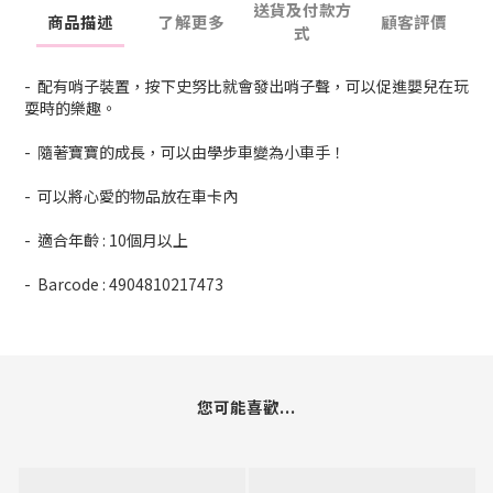
送貨及付款方
商品描述
了解更多
顧客評價
式
- 配有哨子裝置，按下史努比就會發出哨子聲，可以促進嬰兒在玩
耍時的樂趣。
- 隨著寶寶的成長，可以由學步車變為小車手！
- 可以將心愛的物品放在車卡內
- 適合年齡 : 10個月以上
- Barcode : 4904810217473
您可能喜歡...